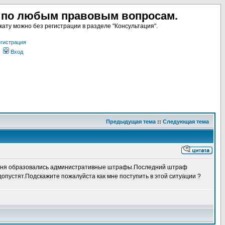
а по любым правовым вопросам.
ату можно без регистрации в разделе "Консультация".
гистрация
Вход
Предыдущая тема
::
Следующая тема
у меня образовались административные штрафы.Последний штраф
опустят.Подскажите пожалуйста как мне поступить в этой ситуации ?