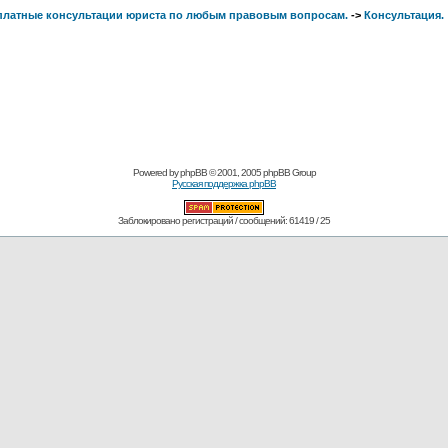
сплатные консультации юриста по любым правовым вопросам.
->
Консультация.
Powered by
phpBB
© 2001, 2005 phpBB Group
Русская поддержка phpBB
Заблокировано регистраций / сообщений: 61419 / 25