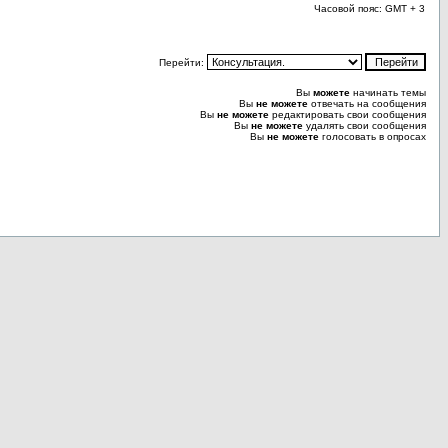
Часовой пояс: GMT + 3
Перейти:
Вы
можете
начинать темы
Вы
не можете
отвечать на сообщения
Вы
не можете
редактировать свои сообщения
Вы
не можете
удалять свои сообщения
Вы
не можете
голосовать в опросах