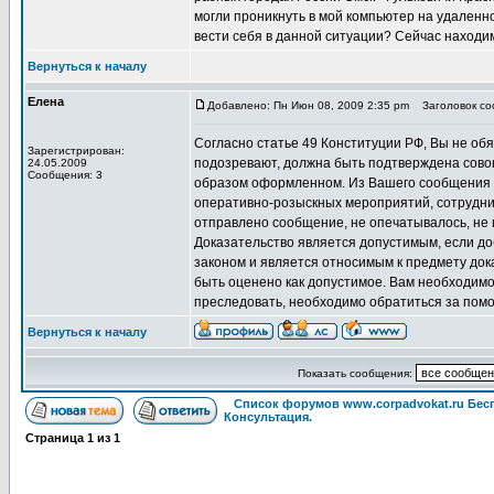
могли проникнуть в мой компьютер на удаленном
вести себя в данной ситуации? Сейчас находи
Вернуться к началу
Елена
Добавлено: Пн Июн 08, 2009 2:35 pm
Заголовок со
Согласно статье 49 Конституции РФ, Вы не об
Зарегистрирован:
подозревают, должна быть подтверждена сово
24.05.2009
Сообщения: 3
образом оформленном. Из Вашего сообщения п
оперативно-розыскных мероприятий, сотрудники
отправлено сообщение, не опечатывалось, не 
Доказательство является допустимым, если д
законом и является относимым к предмету док
быть оценено как допустимое. Вам необходимо
преследовать, необходимо обратиться за помо
Вернуться к началу
Показать сообщения:
Список форумов www.corpadvokat.ru Бе
Консультация.
Страница
1
из
1