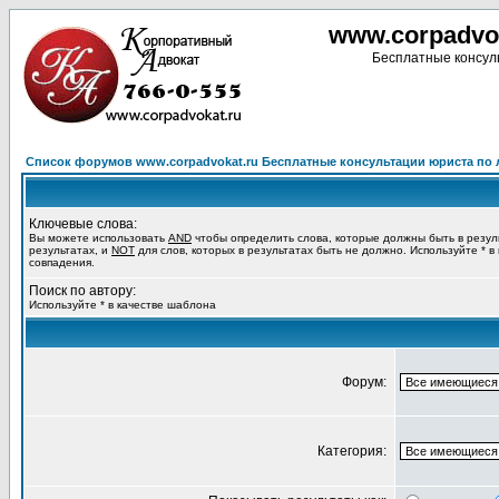
www.corpadvo
Бесплатные консуль
Список форумов www.corpadvokat.ru Бесплатные консультации юриста п
Ключевые слова:
Вы можете использовать
AND
чтобы определить слова, которые должны быть в резул
результатах, и
NOT
для слов, которых в результатах быть не должно. Используйте * в
совпадения.
Поиск по автору:
Используйте * в качестве шаблона
Форум:
Категория: