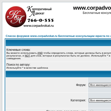
www.corpadvo
Бесплатные консуль
Список форумов www.corpadvokat.ru Бесплатные консультации юриста п
Ключевые слова:
Вы можете использовать
AND
чтобы определить слова, которые должны быть в резул
результатах, и
NOT
для слов, которых в результатах быть не должно. Используйте * в
совпадения.
Поиск по автору:
Используйте * в качестве шаблона
Форум:
Категория: