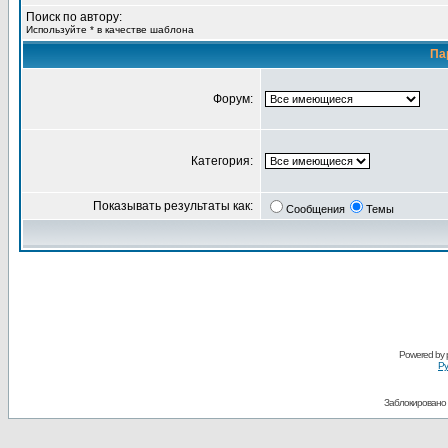
Поиск по автору:
Используйте * в качестве шаблона
Па
Форум:
Категория:
Показывать результаты как:
Сообщения
Темы
Powered by
Ру
Заблокировано 