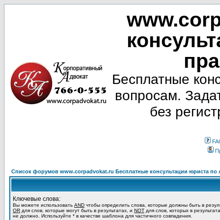
www.corp
консульт
пра
Бесплатные кон
вопросам. Зада
без регист
FA
П
Список форумов www.corpadvokat.ru Бесплатные консультации юриста п
Ключевые слова:
Вы можете использовать
AND
чтобы определить слова, которые должны быть в резул
OR
для слов, которые могут быть в результатах, и
NOT
для слов, которых в результат
не должно. Используйте * в качестве шаблона для частичного совпадения.