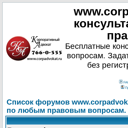
www.corp
консульт
пра
Бесплатные кон
вопросам. Зада
без регист
FA
П
Список форумов www.corpadvoka
по любым правовым вопросам.